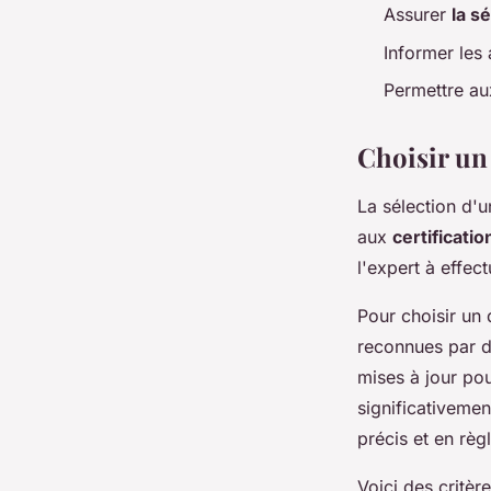
Assurer
la s
Informer les
Permettre au
Choisir un
La sélection d'
aux
certificati
l'expert à effe
Pour choisir un 
reconnues par de
mises à jour pou
significativemen
précis et en règl
Voici des critèr