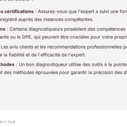
s certifications
: Assurez-vous que l'expert a suivi une fo
enregistré auprès des instances compétentes.
ons
: Certains diagnostiqueurs possèdent des compétences p
nte ou le DPE, qui peuvent être cruciales pour votre propri
 Les avis clients et les recommandations professionnelles p
 la fiabilité et de l'efficacité de l'expert.
éthodes
: Un bon diagnostiqueur utilise des outils à la pointe
et des méthodes éprouvées pour garantir la précision des d
RIT PAR