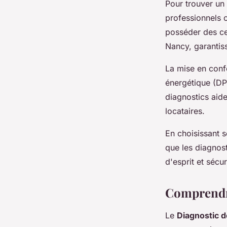
Pour trouver un 
professionnels 
posséder des ce
Nancy, garantis
La mise en confo
énergétique (DPE
diagnostics aide
locataires.
En choisissant
que les diagnost
d'esprit et sécur
Comprendre
Le
Diagnostic 