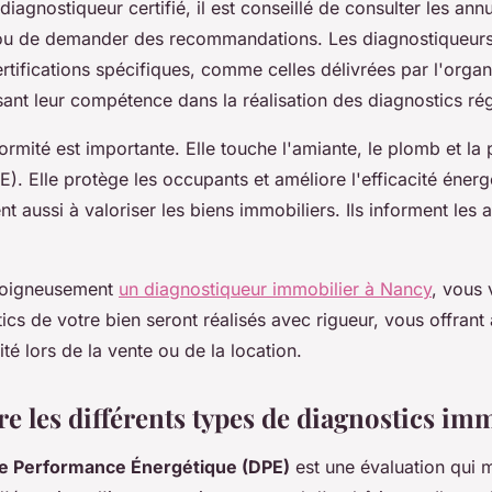
diagnostiqueur certifié, il est conseillé de consulter les ann
ou de demander des recommandations. Les diagnostiqueurs
rtifications spécifiques, comme celles délivrées par l'orga
sant leur compétence dans la réalisation des diagnostics ré
rmité est importante. Elle touche l'amiante, le plomb et l
). Elle protège les occupants et améliore l'efficacité énerg
nt aussi à valoriser les biens immobiliers. Ils informent les
 soigneusement
un diagnostiqueur immobilier à Nancy
, vous
ics de votre bien seront réalisés avec rigueur, vous offrant ai
ité lors de la vente ou de la location.
 les différents types de diagnostics imm
de Performance Énergétique (DPE)
est une évaluation qui 