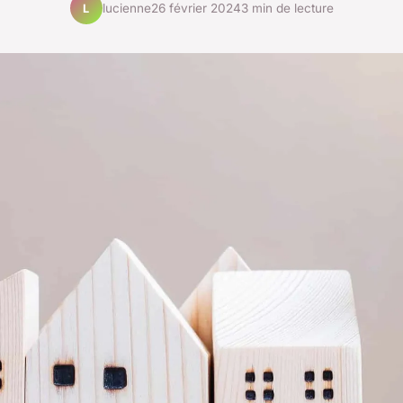
lucienne
26 février 2024
3 min de lecture
L