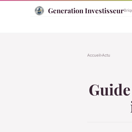
Generation Investisseur
Briq
Accueil
›
Actu
Guide 