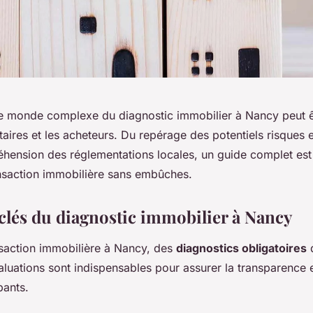
e monde complexe du diagnostic immobilier à Nancy peut êt
taires et les acheteurs. Du repérage des potentiels risques 
éhension des réglementations locales, un guide complet est
ansaction immobilière sans embûches.
 clés du diagnostic immobilier à Nancy
nsaction immobilière à Nancy, des
diagnostics obligatoires
d
aluations sont indispensables pour assurer la transparence e
pants.