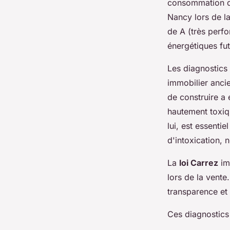
consommation d'é
Nancy lors de la
de A (très perfo
énergétiques fu
Les diagnostics
immobilier anci
de construire a 
hautement toxiqu
lui, est essenti
d'intoxication,
La
loi Carrez
imp
lors de la vente
transparence et é
Ces diagnostics