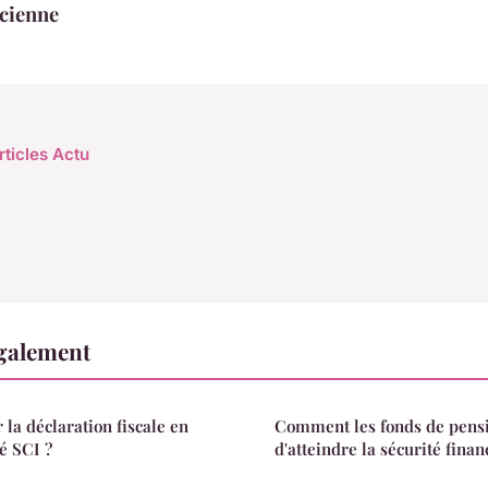
cienne
rticles Actu
également
la déclaration fiscale en
Comment les fonds de pens
té SCI ?
d'atteindre la sécurité financ