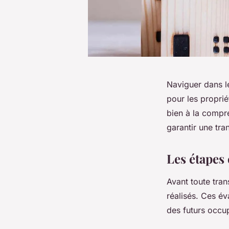
Naviguer dans l
pour les proprié
bien à la compr
garantir une tr
Les étapes
Avant toute tra
réalisés. Ces év
des futurs occu