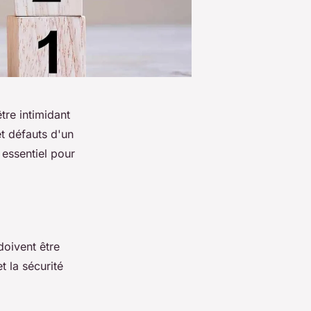
re intimidant
et défauts d'un
 essentiel pour
oivent être
t la sécurité