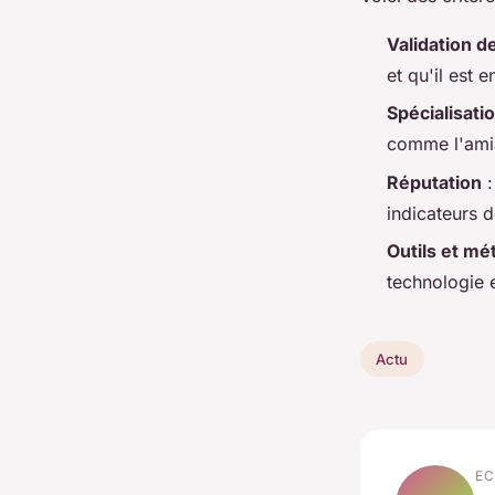
Validation de
et qu'il est 
Spécialisati
comme l'amia
Réputation
:
indicateurs de
Outils et m
technologie 
Actu
EC