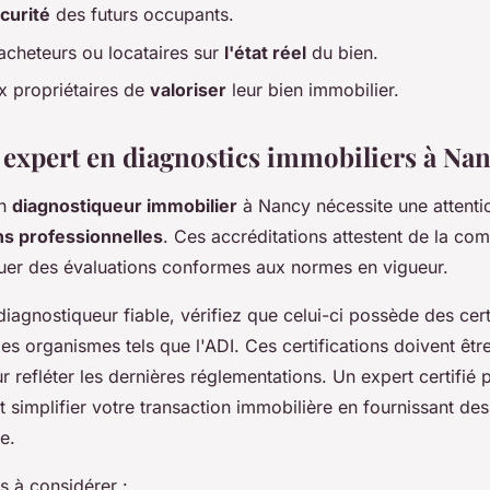
écurité
des futurs occupants.
 acheteurs ou locataires sur
l'état réel
du bien.
x propriétaires de
valoriser
leur bien immobilier.
 expert en diagnostics immobiliers à Na
un
diagnostiqueur immobilier
à Nancy nécessite une attentio
ons professionnelles
. Ces accréditations attestent de la co
ctuer des évaluations conformes aux normes en vigueur.
diagnostiqueur fiable, vérifiez que celui-ci possède des cert
s organismes tels que l'ADI. Ces certifications doivent êtr
r refléter les dernières réglementations. Un expert certifié 
t simplifier votre transaction immobilière en fournissant de
e.
es à considérer :