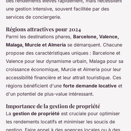
des rendements élevés rapidement, mais nécessitent
une gestion intensive, souvent facilitée par des
services de conciergerie.
Régions attractives pour 2024
Parmi les destinations phares,
Barcelone, Valence,
Malaga, Murcie et Almeria
se démarquent. Chacune
propose des caractéristiques uniques : Barcelone et
Valence pour leur dynamisme urbain, Malaga pour sa
croissance économique, Murcie et Almeria pour leur
accessibilité financière et leur attrait touristique. Ces
régions bénéficient d'une
forte demande locative
et
d'un potentiel de plus-value intéressant.
Importance de la gestion de propriété
La
gestion de propriété
est cruciale pour optimiser
les rendements locatifs et minimiser les soucis de
gestion. Faire appel à des agences locales ou à des