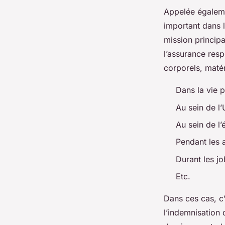
Appelée égalemen
important dans l
mission princip
l’assurance resp
corporels, matér
Dans la vie p
Au sein de l’
Au sein de l’
Pendant les a
Durant les jo
Etc.
Dans ces cas, c’
l’indemnisation 