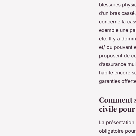
blessures physiq
d’un bras cassé
concerne la cas
exemple une pair
etc. Il y a domm
et/ ou pouvant 
proposent de cou
d’assurance mult
habite encore sou
garanties offer
Comment se
civile pour
La présentation 
obligatoire pou