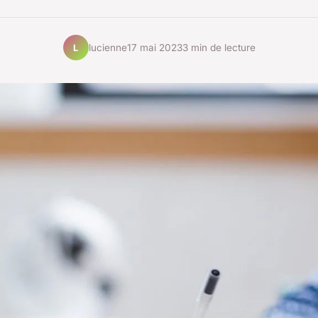
lucienne
17 mai 2023
3 min de lecture
L