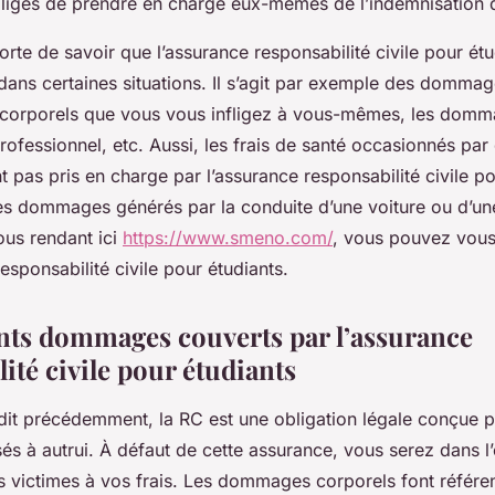
bligés de prendre en charge eux-mêmes de l’indemnisation 
porte de savoir que l’assurance responsabilité civile pour ét
 dans certaines situations. Il s’agit par exemple des dommag
orporels que vous vous infligez à vous-mêmes, les domm
ofessionnel, etc. Aussi, les frais de santé occasionnés par
 pas pris en charge par l’assurance responsabilité civile po
les dommages générés par la conduite d’une voiture ou d’une
ous rendant ici
https://www.smeno.com/
, vous pouvez vous
responsabilité civile pour étudiants.
ents dommages couverts par l’assurance
ité civile pour étudiants
dit précédemment, la RC est une obligation légale conçue p
 à autrui. À défaut de cette assurance, vous serez dans l’
victimes à vos frais. Les dommages corporels font référe