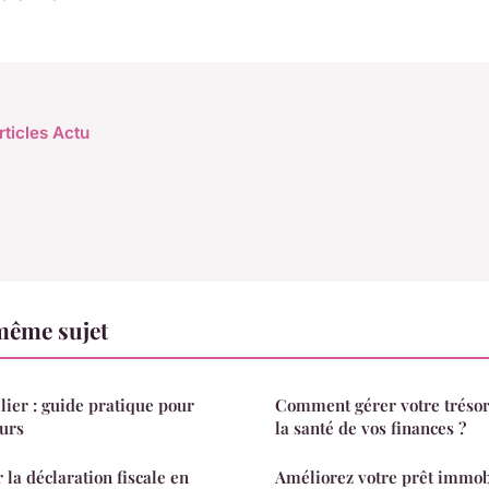
rticles Actu
même sujet
ier : guide pratique pour
Comment gérer votre trésor
urs
la santé de vos finances ?
la déclaration fiscale en
Améliorez votre prêt immobi