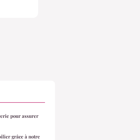
erie pour assurer
lier grâce à notre