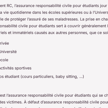
t RC, l’assurance responsabilité civile pour étudiants jour
a vie quotidienne dans les écoles supérieures ou à l’Universi
ale de protéger l’assuré de ses maladresses. La prise en ch
onsabilité civile pour étudiants sert à couvrir généraleme
iels et immatériels causés aux autres personnes, que ce soi
rivée
Université
école
ctivités sportives
bs étudiant (cours particuliers, baby sitting, …)
est l’assurance responsabilité civile pour étudiants qui se c
des victimes. À défaut d’assurance responsabilité civile pou