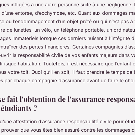
ues infligées à une autre personne suite à une négligence. Il
, d’une entorse, d’ecchymose, etc. Quant aux dommages mat
se ou l’endommagement d’un objet prêté ou qui n’est pas à 
e de lunettes, un vélo, un téléphone portable, un ordinateur
ages immatériels lorsque ces derniers nuisent à l’intégrité 
entraîner des pertes financières. Certaines compagnies d’as
vrir la responsabilité civile de vos enfants majeurs dans v
irisque habitation. Toutefois, il est nécessaire que l’enfant 
s votre toit. Quoi qu’il en soit, il faut prendre le temps de b
tes par chaque compagnie d’assurance avant de faire le cho
 fait l’obtention de l’assurance responsa
 étudiants ?
d’une attestation d’assurance responsabilité civile pour étud
r prouver que vous êtes bien assuré contre les dommages 