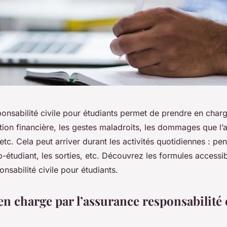
onsabilité civile pour étudiants permet de prendre en charge
tion financière, les gestes maladroits, les dommages que l’
 etc. Cela peut arriver durant les activités quotidiennes : pe
ob-étudiant, les sorties, etc. Découvrez les formules accessi
onsabilité civile pour étudiants.
en charge par l’assurance responsabilité 