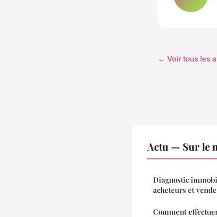
← Voir tous les a
Actu — Sur le 
Diagnostic immobil
acheteurs et vende
Comment effectuer 