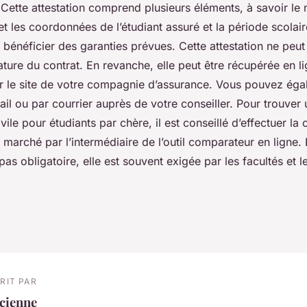
i. Cette attestation comprend plusieurs éléments, à savoir l
et les coordonnées de l’étudiant assuré et la période scolair
a bénéficier des garanties prévues. Cette attestation ne peu
ature du contrat. En revanche, elle peut être récupérée en li
ur le site de votre compagnie d’assurance. Vous pouvez éga
il ou par courrier auprès de votre conseiller. Pour trouver
ivile pour étudiants par chère, il est conseillé d’effectuer l
e marché par l’intermédiaire de l’outil comparateur en ligne.
 pas obligatoire, elle est souvent exigée par les facultés et 
RIT PAR
cienne