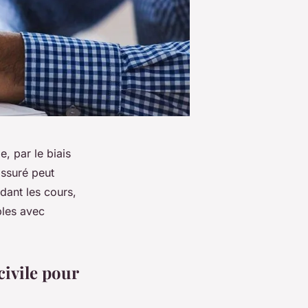
, par le biais
assuré peut
ndant les cours,
bles avec
civile pour